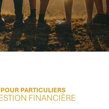
 POUR PARTICULIERS
ESTION FINANCIÈRE