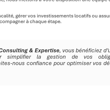
iscalité, gérer vos investissements locatifs ou ass
ccompagner à chaque étape.
Consulting & Expertise
, vous bénéficiez 
r simplifier la gestion de vos oblig
aites-nous confiance pour optimiser vos d