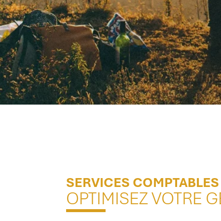
SERVICES COMPTABLES
OPTIMISEZ VOTRE G