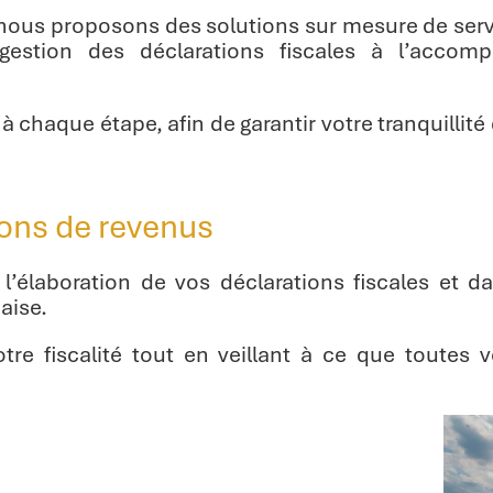
 nous proposons des solutions sur mesure de serv
 gestion des déclarations fiscales à l’acc
chaque étape, afin de garantir votre tranquillité 
ions de revenus
l’élaboration de vos déclarations fiscales et d
aise.
re fiscalité tout en veillant à ce que toutes v