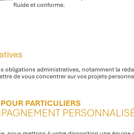
fluide et conforme.
atives
 obligations administratives, notamment la réda
ettre de vous concentrer sur vos projets personne
 POUR PARTICULIERS
MPAGNEMENT PERSONNALIS
ce, nous mettons à votre disposition une équipe