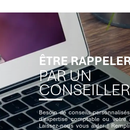
ÊTRE RAPPELE
PAR UN
CONSEILLE
Besoin de conseils personnalisés
d'expertise comptable ou votre a
Laissez-nous vous aider ! Rempl