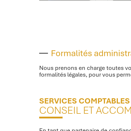
Formalités administr
Nous prenons en charge toutes vos
formalités légales, pour vous perm
SERVICES COMPTABLES
CONSEIL ET ACCO
En tant que partenaire de confian