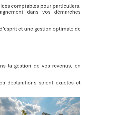
ices comptables pour particuliers.
ompagnement dans vos démarches
d’esprit et une gestion optimale de
ans la gestion de vos revenus, en
os déclarations soient exactes et