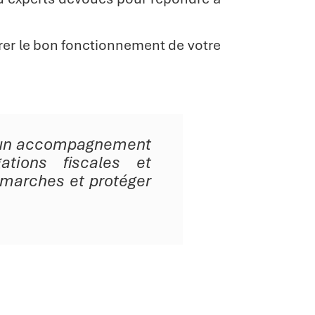
urer le bon fonctionnement de votre
d’un accompagnement
ations fiscales et
émarches et protéger