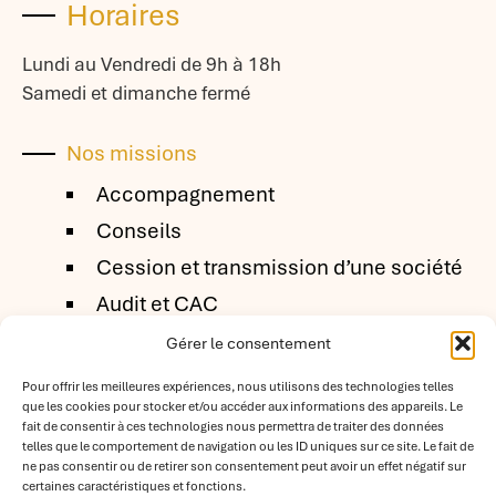
Horaires
Lundi au Vendredi de 9h à 18h
Samedi et dimanche fermé
Nos missions
Accompagnement
Conseils
Cession et transmission d’une société
Audit et CAC
Particuliers
Gérer le consentement
Création d’entreprise
Pour offrir les meilleures expériences, nous utilisons des technologies telles
que les cookies pour stocker et/ou accéder aux informations des appareils. Le
Nos client
fait de consentir à ces technologies nous permettra de traiter des données
telles que le comportement de navigation ou les ID uniques sur ce site. Le fait de
TPE / PME
ne pas consentir ou de retirer son consentement peut avoir un effet négatif sur
certaines caractéristiques et fonctions.