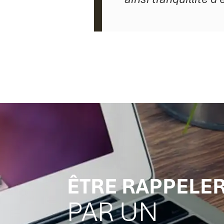
ÊTRE RAPPELE
PAR UN