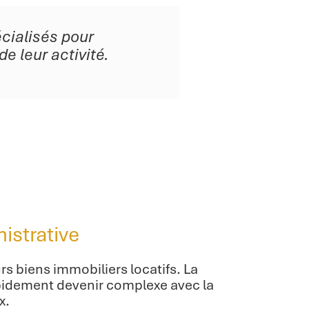
cialisés pour
e leur activité.
istrative
rs biens immobiliers locatifs. La
apidement devenir complexe avec la
x.