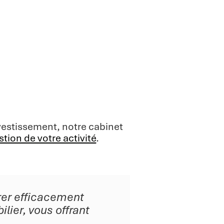
vestissement, notre cabinet
stion de votre activité
.
rer efficacement
ilier, vous offrant