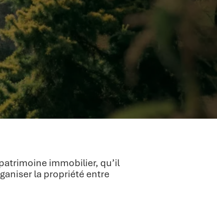
 patrimoine immobilier, qu’il
rganiser la propriété entre