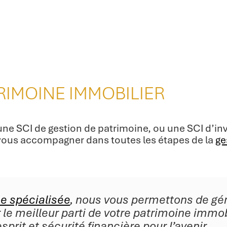
RIMOINE IMMOBILIER
une SCI de gestion de patrimoine, ou une SCI d’in
 vous accompagner dans toutes les étapes de la
ge
se spécialisée
, nous vous permettons de gé
r le meilleur parti de votre patrimoine immob
esprit et sécurité financière pour l’avenir.