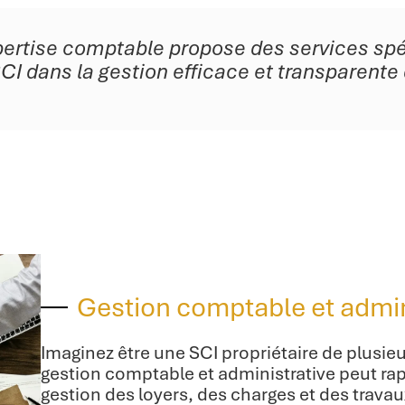
pertise comptable propose des services spé
 dans la gestion efficace et transparente d
Gestion comptable et admin
Imaginez être une SCI propriétaire de plusieu
gestion comptable et administrative peut r
gestion des loyers, des charges et des travau