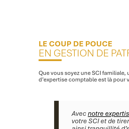
LE COUP DE POUCE
EN GESTION DE PAT
Que vous soyez une SCI familiale, 
d’expertise comptable est là pour
Avec
notre experti
votre SCI et de tire
ainsi tranquillité d’