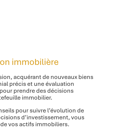
tion immobilière
nsion, acquérant de nouveaux biens
ial précis et une évaluation
 pour prendre des décisions
tefeuille immobilier.
nseils pour suivre l’évolution de
écisions d’investissement, vous
de vos actifs immobiliers.