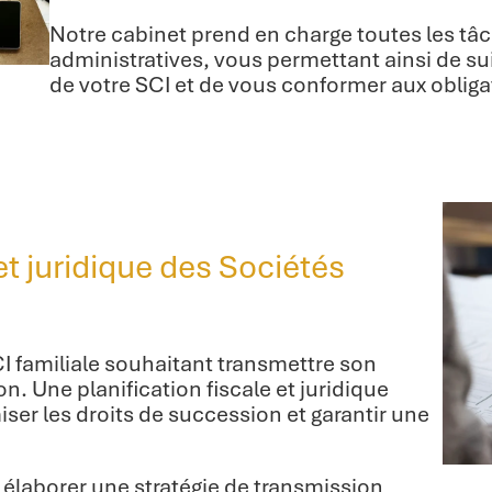
Notre cabinet prend en charge toutes les tâ
administratives, vous permettant ainsi de sui
de votre SCI et de vous conformer aux obligat
et juridique des Sociétés
I familiale souhaitant transmettre son
n. Une planification fiscale et juridique
iser les droits de succession et garantir une
 élaborer une stratégie de transmission