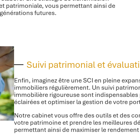
 et patrimoniale, vous permettant ainsi de
 générations futures.
Suivi patrimonial et évalua
Enfin, imaginez être une SCI en pleine expa
immobiliers régulièrement. Un suivi patrimon
immobilière rigoureuse sont indispensables
éclairées et optimiser la gestion de votre por
Notre cabinet vous offre des outils et des co
votre patrimoine et prendre les meilleures d
permettant ainsi de maximiser le rendement 